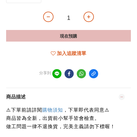
現在預購
加入追蹤清單
分享到
商品描述
⚠️下單前請詳閱
購物須知
，下單即代表同意⚠️
商品皆為全新，出貨前小幫手皆會檢查。
做工問題一律不退換貨，完美主義請勿下標喔！