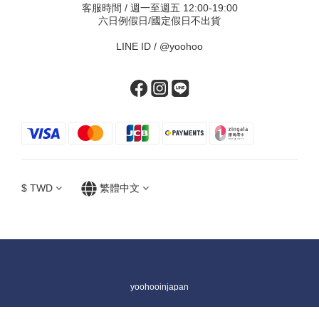
客服時間 / 週一至週五 12:00-19:00
六日例假日/國定假日不出貨
LINE ID /
@yoohoo
$
TWD
繁體中文
yoohooinjapan