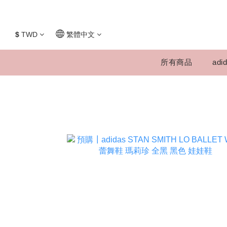
$
TWD
繁體中文
所有商品
adid