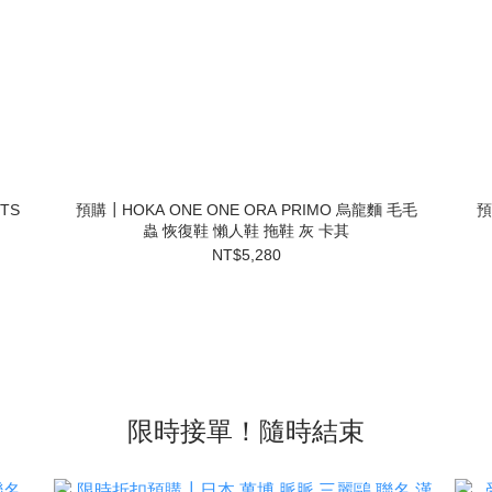
NTS
預購┃HOKA ONE ONE ORA PRIMO 烏龍麵 毛毛
預
蟲 恢復鞋 懶人鞋 拖鞋 灰 卡其
NT$5,280
限時接單！隨時結束