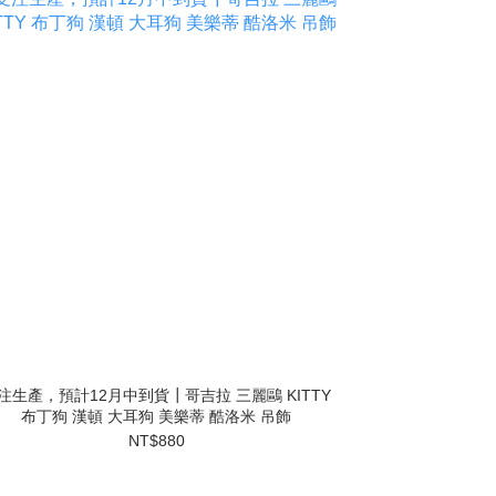
注生產，預計12月中到貨┃哥吉拉 三麗鷗 KITTY
布丁狗 漢頓 大耳狗 美樂蒂 酷洛米 吊飾
NT$880