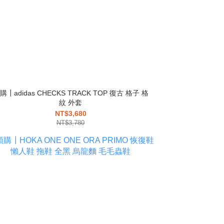
購┃adidas CHECKS TRACK TOP 復古 格子 格
紋 外套
NT$3,680
NT$3,780