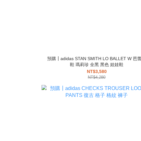
預購┃adidas STAN SMITH LO BALLET W 芭
鞋 瑪莉珍 全黑 黑色 娃娃鞋
NT$3,580
NT$4,280