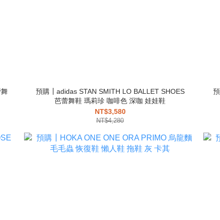
蕾舞
預購┃adidas STAN SMITH LO BALLET SHOES
預
芭蕾舞鞋 瑪莉珍 咖啡色 深咖 娃娃鞋
NT$3,580
NT$4,280