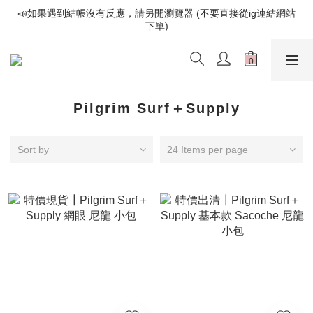
📣如果遇到結帳沒有反應，請另開瀏覽器 (不要直接從ig連結網站
📣如果遇到結帳沒有反應，請另開瀏覽器 (不要直接從ig連結網站
下單)
下單)
歡迎光臨૮⍝• ᴥ •⍝ა 新品請追蹤官方INSTAGRAM
📣如果遇到結帳沒有反應，請另開瀏覽器 (不要直接從ig連結網站
下單)
Pilgrim Surf＋Supply
Sort by
24 Items per page