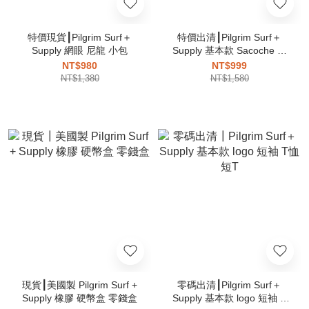
特價現貨┃Pilgrim Surf＋
特價出清┃Pilgrim Surf＋
Supply 網眼 尼龍 小包
Supply 基本款 Sacoche 尼
龍 小包
NT$980
NT$999
NT$1,380
NT$1,580
現貨┃美國製 Pilgrim Surf +
零碼出清┃Pilgrim Surf＋
Supply 橡膠 硬幣盒 零錢盒
Supply 基本款 logo 短袖 T