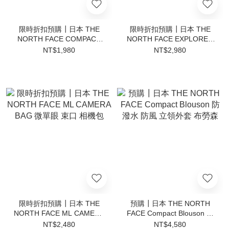
限時折扣預購┃日本 THE
限時折扣預購┃日本 THE
NORTH FACE COMPACT
NORTH FACE EXPLORER
CAMERA BAG 小型相機 相
CAMERA BAG 4L 單眼相機
NT$1,980
NT$2,980
機包
探險家 相機包
限時折扣預購┃日本 THE
預購┃日本 THE NORTH
NORTH FACE ML CAMERA
FACE Compact Blouson 防
BAG 微單眼 束口 相機包
潑水 防風 立領外套 布勞森
NT$2,480
NT$4,580