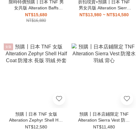
限時特價預購┃日本 TNF 男
折扣現貨+預購┃日本 TNF
女共版 Alteration Baffs
男女共版 Alteration Sierra
Jacket 防潑水 羽絨 連帽 外
Jacket 防潑水 羽絨 外套
NT$15,680
NT$13,980 ~ NT$14,580
套
NT$16,880
女版
預購┃日本 TNF 女版
預購┃日本店鋪限定 TNF
Alteration Zephyr Shell Half
Alteration Sierra Vest 防潑
Coat 防潑水 長版 羽絨 外套
水 羽絨 背心
NT$12,580
NT$11,480