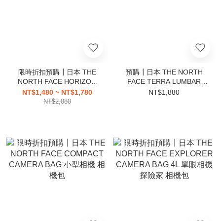
限時折扣預購┃日本 THE
預購┃日本 THE NORTH
NORTH FACE HORIZON
FACE TERRA LUMBAR
HAT 防風繩 抗紫外線 漁夫
POUCH 尼龍 側背包
NT$1,480 ~ NT$1,780
NT$1,880
帽
NT$2,080