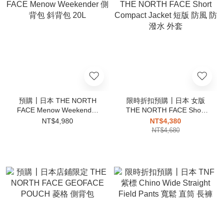
預購┃日本 THE NORTH
限時折扣預購┃日本 女版
FACE Menow Weekender
THE NORTH FACE Short
側背包 斜背包 20L
Compact Jacket 短版 防風
NT$4,980
NT$4,380
防潑水 外套
NT$4,680