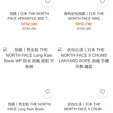
預購┃日本 THE NORTH
限時折扣預購┃日本 THE
FACE VERSATILE MID 7吋
NORTH FACE HIKE
防潑水 速乾 輕量 抗紫外線
Horizon Hat 輕量 透氣 草帽
NT$2,180
NT$1,780
短褲
遮陽帽
NT$2,480
NT$2,380
預購┃男女鞋 THE NORTH
折扣出清┃日本 THE
FACE Long Rain Boots WP
NORTH FACE X CHUMS