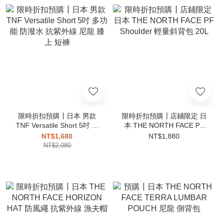
限時折扣預購┃日本 男款
限時折扣預購┃店鋪限定 日
TNF Versatile Short 5吋 多
本 THE NORTH FACE PF
功能 防潑水 抗紫外線 尼龍
Shoulder 輕量斜背包 20L
NT$1,680
NT$1,880
膝上 短褲
NT$2,080