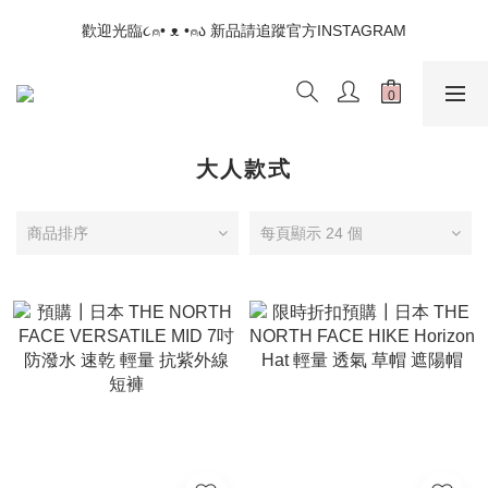
📣如果遇到結帳沒有反應，請另開瀏覽器 (不要直接從ig連結網站
歡迎光臨૮⍝• ᴥ •⍝ა 新品請追蹤官方INSTAGRAM
下單)
📣如果遇到結帳沒有反應，請另開瀏覽器 (不要直接從ig連結網站
下單)
大人款式
商品排序
每頁顯示 24 個